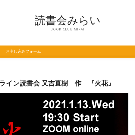
読書会みらい
BOOK CLUB MIRAI
お申し込みフォーム
ンライン読書会 又吉直樹 作 『火花』